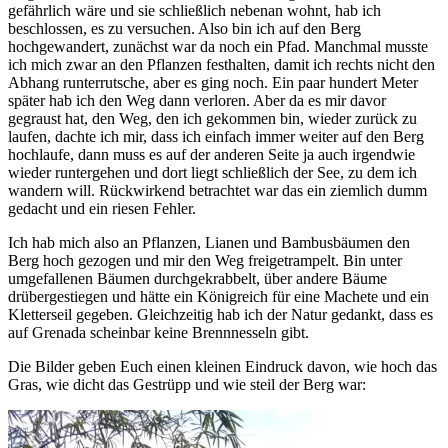
gefährlich wäre und sie schließlich nebenan wohnt, hab ich
beschlossen, es zu versuchen. Also bin ich auf den Berg
hochgewandert, zunächst war da noch ein Pfad. Manchmal musste
ich mich zwar an den Pflanzen festhalten, damit ich rechts nicht den
Abhang runterrutsche, aber es ging noch. Ein paar hundert Meter
später hab ich den Weg dann verloren. Aber da es mir davor
gegraust hat, den Weg, den ich gekommen bin, wieder zurück zu
laufen, dachte ich mir, dass ich einfach immer weiter auf den Berg
hochlaufe, dann muss es auf der anderen Seite ja auch irgendwie
wieder runtergehen und dort liegt schließlich der See, zu dem ich
wandern will. Rückwirkend betrachtet war das ein ziemlich dumm
gedacht und ein riesen Fehler.
Ich hab mich also an Pflanzen, Lianen und Bambusbäumen den
Berg hoch gezogen und mir den Weg freigetrampelt. Bin unter
umgefallenen Bäumen durchgekrabbelt, über andere Bäume
drübergestiegen und hätte ein Königreich für eine Machete und ein
Kletterseil gegeben. Gleichzeitig hab ich der Natur gedankt, dass es
auf Grenada scheinbar keine Brennnesseln gibt.
Die Bilder geben Euch einen kleinen Eindruck davon, wie hoch das
Gras, wie dicht das Gestrüpp und wie steil der Berg war: