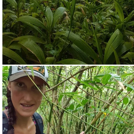
Kleiner Blick zurück, wo ich herkam, kurz bevor ich dann verloren g