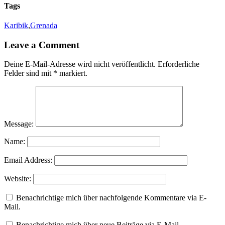
Tags
Karibik
,
Grenada
Leave a Comment
Deine E-Mail-Adresse wird nicht veröffentlicht.
Erforderliche
Felder sind mit
*
markiert.
Message:
Name:
Email Address:
Website:
Benachrichtige mich über nachfolgende Kommentare via E-
Mail.
Benachrichtige mich über neue Beiträge via E-Mail.