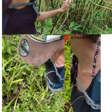
Gestrüpp ohne Machete etwas schwer zu durchqueren