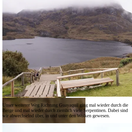
Unser weiterer Weg Richtung Guayaquil ging mal wieder durch die
Berge und mal wieder durch ziemlich viele Serpentinen. Dabei sind
wir abwechselnd über, in und unter den Wolken gewesen.