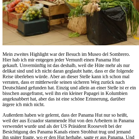
Mein zweites Highlight war der Besuch im Museo del Sombrero.
Hier hab ich mir entgegen jeder Vernunft einen Panama Hut
gekauft. Unvernünftig ist das deshalb, weil die Hüte mehr als nur
delikat sind und ich nicht daran geglaubt hatte, dass er die folgende
Reise überleben würde. Aber an dieser Stelle kann ich schon mal
verraten, dass er mittlerweile seinen sicheren Weg zurück nach
Deutschland gefunden hat. Einzig und allein an einer Stelle ist er ein
bisschen ausgefranst, weil ihn ein kleiner Papagei in Kolumbien
angeknabbert hat, aber das ist eine schöne Erinnerung, darüber
ärgere ich mich nicht.
Außerdem haben wir gelernt, dass der Panama Hut nur so heißt,
weil der aus Ecuador stammende Hut von den Arbeitern in Panama
verwendet wurde und als der US Präsident Roosevelt bei der
Besichtigung des Panama Kanals einen Strohhut trug und jemand
ihn später fragte, wo er den Hut herhabe, sagte er aus Panama. Und