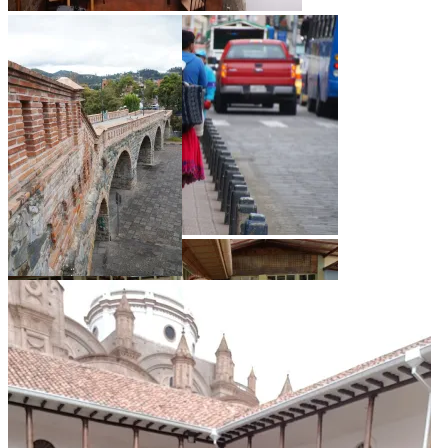
Unser AirBnB: Oben unser Zimmer, unten das
Kulturzentrum