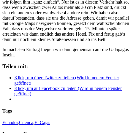
wir folgen ihm „ganz einfach“. Nur ist es in diesem Verkehr halt so,
dass wenn zwischen zwei Autos mehr als 30 cm Platz sind, drückt
sich ein anderes oder wahlweise 4 andere rein. Wir haben also
darauf bestanden, dass sie uns die Adresse geben, damit wir parallel
mit Google Maps navigieren können, gesetzt dem wahrscheinlichen
Fall, dass uns der Wegweiser verloren geht. 15 Minuten später
erreichten wir dann endlich das andere Hotel. Fix und fertig gab’s
dann nur noch ein kleines Straßenessen und ab ins Bett.
Im nächsten Eintrag fliegen wir dann gemeinsam auf die Galapagos
Inseln.
Teilen mit:
Klick, um über Twitter zu teilen (Wird in neuem Fenster
geöffnet)
Klick, um auf Facebook zu teilen (Wird in neuem Fenster
geöffnet)
Tags
Ecuador
,
Cuenca
,
El Cajas