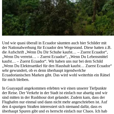
Und wie quasi überall in Ecuador säumten auch hier Schilder mit
der Nationalwerbung für Ecuador den Wegesrand. Diese hatten z.B.
die Aufschrift „Wenn Du Dir Schuhe kaufst… – Zuerst Ecuador“,
„Wenn Du verreist… – Zuerst Ecuador“, „Wenn Du Lebensmittel
kaufst… – Zuerst Ecuador“. Wir haben uns nur bei dem Schild
„Wenn Du Elektroartikel für den Haushalt kaufst… Zuerst Ecuador“
sehr gewundert, ob es denn überhaupt irgendwelche
Ecuadorianischen Marken gibt. Das wird wohl weiterhin ein Rätsel
für mich bleiben.
In Guayaquil angekommen erlebten wir einen unserer Tiefpunkte
der Reise. Der Verkehr in der Stadt ist einfach nur abartig und wir
sind mitten in der Rushhour dort gelandet. Zudem kam, dass der
Flughafen nur einmal und dann nicht mehr angeschrieben ist. Auf
den 4-spurigen Straßen interessiert sich niemand dafür, dass es
überhaupt Spuren gibt und es herrscht einfach nur Chaos. Ich hab