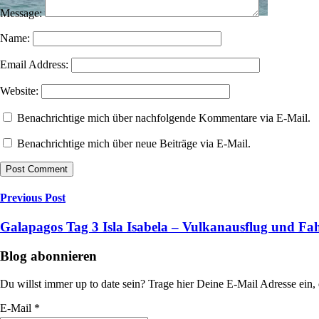
Message:
Name:
Email Address:
Website:
Benachrichtige mich über nachfolgende Kommentare via E-Mail.
Benachrichtige mich über neue Beiträge via E-Mail.
Previous Post
Galapagos Tag 3 Isla Isabela – Vulkanausflug und F
Blog abonnieren
Du willst immer up to date sein? Trage hier Deine E-Mail Adresse ein, 
E-Mail *