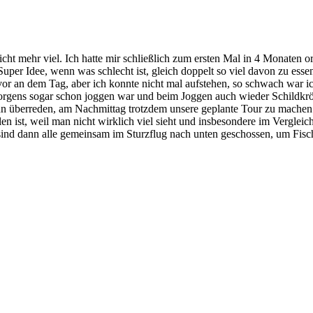
icht mehr viel. Ich hatte mir schließlich zum ersten Mal in 4 Monaten 
Super Idee, wenn was schlecht ist, gleich doppelt so viel davon zu e
 vor an dem Tag, aber ich konnte nicht mal aufstehen, so schwach war 
gens sogar schon joggen war und beim Joggen auch wieder Schildkröte
n überreden, am Nachmittag trotzdem unsere geplante Tour zu machen. Da
len ist, weil man nicht wirklich viel sieht und insbesondere im Vergle
sind dann alle gemeinsam im Sturzflug nach unten geschossen, um Fisc