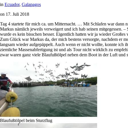
in
Ecuador
,
Galapagos
on
17. Juli 2018
Tag 4 startete für mich ca. um Mitternacht. … Mit Schlafen war dann n
Markus nämlich jeweils verweigert und ich hab seinen mitgegessen. – 
wurde es kein bisschen besser. Eigentlich hatten wir ja wieder Großes
Zum Glück war Markus da, der mich bestens versorgte, nachdem er mor
langsam wieder aufgepäppelt. Auch wenn er nicht wollte, konnte ich ih
ziemliche Massenabfertigung ist und als Tour nicht wirklich zu empfeh
zwar waren ganz viele Blaufußtölpel neben dem Boot in der Luft und 
Blaufußtölpel beim Sturzflug