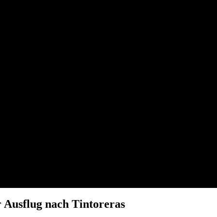
r Ausflug nach Tintoreras