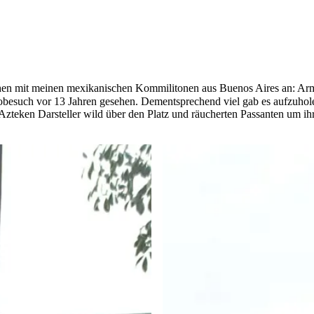
sehen mit meinen mexikanischen Kommilitonen aus Buenos Aires an: A
ikobesuch vor 13 Jahren gesehen. Dementsprechend viel gab es aufzuho
zteken Darsteller wild über den Platz und räucherten Passanten um ih