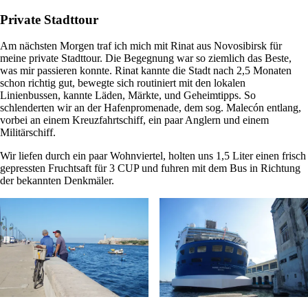
Private Stadttour
Am nächsten Morgen traf ich mich mit Rinat aus Novosibirsk für
meine private Stadttour. Die Begegnung war so ziemlich das Beste,
was mir passieren konnte. Rinat kannte die Stadt nach 2,5 Monaten
schon richtig gut, bewegte sich routiniert mit den lokalen
Linienbussen, kannte Läden, Märkte, und Geheimtipps. So
schlenderten wir an der Hafenpromenade, dem sog. Malecón entlang,
vorbei an einem Kreuzfahrtschiff, ein paar Anglern und einem
Militärschiff.
Wir liefen durch ein paar Wohnviertel, holten uns 1,5 Liter einen frisch
gepressten Fruchtsaft für 3 CUP und fuhren mit dem Bus in Richtung
der bekannten Denkmäler.