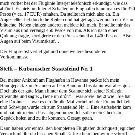
mich vorher bei der Fluglinie Interjet telefonisch erkundigt, wie das
abläuft. Es hieß am Interjet Schalter am Flughafen kann man es für 350
Pesos (= ca. 17 EUR) erhalten. Da stellte ich mich also an. Ein
Angestellter lief durch die Reihen und hat gefragt, wer noch ein Visum
bräuchte. Neben einigen anderen meldete ich mich. Er stellte mir das
Visum aus und verlangt 450 Pesos von mir. Als ich nach einer
Quittung fragte, korrigierte er den Preis schnell auf 400 Pesos… Also
Augen auf beim Visumskauf…
Der Flug selbst verlief gut und ohne weitere besonderen
Vorkommnisse.
Steffi – Kubanischer Staatsfeind Nr. 1
Bei meiner Ankunft am Flughafen in Havanna packte ich mein
Handgepäck zum Scannen auf ein Band und bis dahin war alles gut.
Doch als der gute Mann hinter dem Scanner sich seiner Kollegin
zuwandte und sagte: „Tiene un drón“ – was soviel heißt wie „Sie hat
eine Drohne“… war es ein für alle Mal vorbei mit der Freundlichkeit
und Schwups wurde ich zum Staatsfeind Nr. 1. Eine Aufseherin kam
und hat mir meinen Pass abgenommen. Ich solle mein Check-In
Gepäck holen und zu ihr kommen. Gesagt getan.
Dann haben wir einmal den kompletten Flughafen durchquert jeglicher
Versuch mit ihr ein bisschen Small Talk zu betreiben wurde schroff