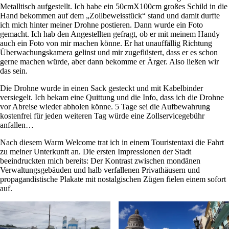
Metalltisch aufgestellt. Ich habe ein 50cmX100cm großes Schild in die
Hand bekommen auf dem „Zollbeweisstück“ stand und damit durfte
ich mich hinter meiner Drohne postieren. Dann wurde ein Foto
gemacht. Ich hab den Angestellten gefragt, ob er mit meinem Handy
auch ein Foto von mir machen könne. Er hat unauffällig Richtung
Überwachungskamera gelinst und mir zugeflüstert, dass er es schon
gerne machen würde, aber dann bekomme er Ärger. Also ließen wir
das sein.
Die Drohne wurde in einen Sack gesteckt und mit Kabelbinder
versiegelt. Ich bekam eine Quittung und die Info, dass ich die Drohne
vor Abreise wieder abholen könne. 5 Tage sei die Aufbewahrung
kostenfrei für jeden weiteren Tag würde eine Zollservicegebühr
anfallen…
Nach diesem Warm Welcome trat ich in einem Touristentaxi die Fahrt
zu meiner Unterkunft an. Die ersten Impressionen der Stadt
beeindruckten mich bereits: Der Kontrast zwischen mondänen
Verwaltungsgebäuden und halb verfallenen Privathäusern und
propagandistische Plakate mit nostalgischen Zügen fielen einem sofort
auf.