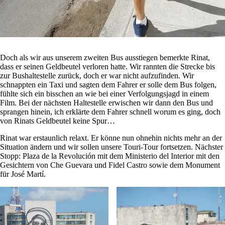
Doch als wir aus unserem zweiten Bus ausstiegen bemerkte Rinat,
dass er seinen Geldbeutel verloren hatte. Wir rannten die Strecke bis
zur Bushaltestelle zurück, doch er war nicht aufzufinden. Wir
schnappten ein Taxi und sagten dem Fahrer er solle dem Bus folgen,
fühlte sich ein bisschen an wie bei einer Verfolgungsjagd in einem
Film. Bei der nächsten Haltestelle erwischen wir dann den Bus und
sprangen hinein, ich erklärte dem Fahrer schnell worum es ging, doch
von Rinats Geldbeutel keine Spur…
Rinat war erstaunlich relaxt. Er könne nun ohnehin nichts mehr an der
Situation ändern und wir sollen unsere Touri-Tour fortsetzen. Nächster
Stopp: Plaza de la Revolución mit dem Ministerio del Interior mit den
Gesichtern von Che Guevara und Fidel Castro sowie dem Monument
für José Martí.