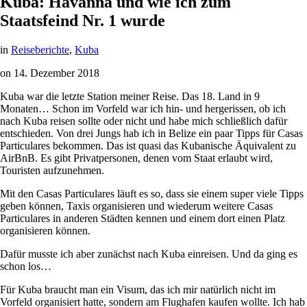
Kuba: Havanna und wie ich zum
Staatsfeind Nr. 1 wurde
in
Reiseberichte
,
Kuba
on
14. Dezember 2018
Kuba war die letzte Station meiner Reise. Das 18. Land in 9
Monaten… Schon im Vorfeld war ich hin- und hergerissen, ob ich
nach Kuba reisen sollte oder nicht und habe mich schließlich dafür
entschieden. Von drei Jungs hab ich in Belize ein paar Tipps für Casas
Particulares bekommen. Das ist quasi das Kubanische Äquivalent zu
AirBnB. Es gibt Privatpersonen, denen vom Staat erlaubt wird,
Touristen aufzunehmen.
Mit den Casas Particulares läuft es so, dass sie einem super viele Tipps
geben können, Taxis organisieren und wiederum weitere Casas
Particulares in anderen Städten kennen und einem dort einen Platz
organisieren können.
Dafür musste ich aber zunächst nach Kuba einreisen. Und da ging es
schon los…
Für Kuba braucht man ein Visum, das ich mir natürlich nicht im
Vorfeld organisiert hatte, sondern am Flughafen kaufen wollte. Ich hab