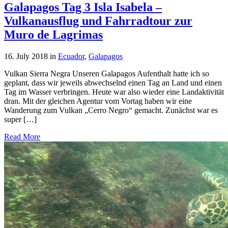
Galapagos Tag 3 Isla Isabela –
Vulkanausflug und Fahrradtour zur
Muro de Lagrimas
16. July 2018
in
Ecuador
,
Galapagos
Vulkan Sierra Negra Unseren Galapagos Aufenthalt hatte ich so
geplant, dass wir jeweils abwechselnd einen Tag an Land und einen
Tag im Wasser verbringen. Heute war also wieder eine Landaktivität
dran. Mit der gleichen Agentur vom Vortag haben wir eine
Wanderung zum Vulkan „Cerro Negro“ gemacht. Zunächst war es
super […]
Read More