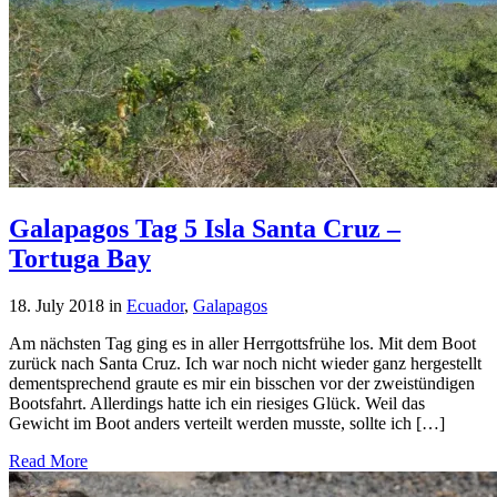
Galapagos Tag 5 Isla Santa Cruz –
Tortuga Bay
18. July 2018
in
Ecuador
,
Galapagos
Am nächsten Tag ging es in aller Herrgottsfrühe los. Mit dem Boot
zurück nach Santa Cruz. Ich war noch nicht wieder ganz hergestellt
dementsprechend graute es mir ein bisschen vor der zweistündigen
Bootsfahrt. Allerdings hatte ich ein riesiges Glück. Weil das
Gewicht im Boot anders verteilt werden musste, sollte ich […]
Read More