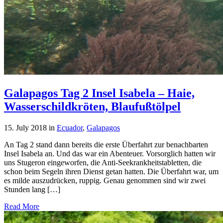
Galapagos Tag 2 Insel Isabela – Haie,
Wasserschildkröten, Blaufußtölpel
15. July 2018
in
Ecuador
,
Galapagos
An Tag 2 stand dann bereits die erste Überfahrt zur benachbarten
Insel Isabela an. Und das war ein Abenteuer. Vorsorglich hatten wir
uns Stugeron eingeworfen, die Anti-Seekrankheitstabletten, die
schon beim Segeln ihren Dienst getan hatten. Die Überfahrt war, um
es milde auszudrücken, ruppig. Genau genommen sind wir zwei
Stunden lang […]
Read More