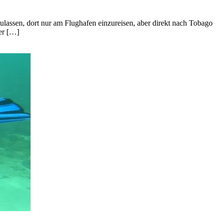
zulassen, dort nur am Flughafen einzureisen, aber direkt nach Tobago
her […]