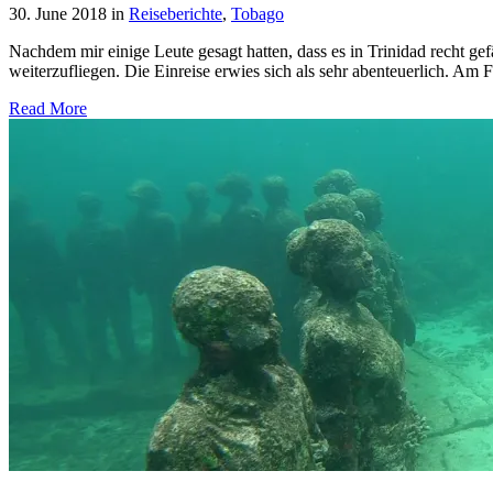
30. June 2018
in
Reiseberichte
,
Tobago
Nachdem mir einige Leute gesagt hatten, dass es in Trinidad recht gef
weiterzufliegen. Die Einreise erwies sich als sehr abenteuerlich. A
Read More