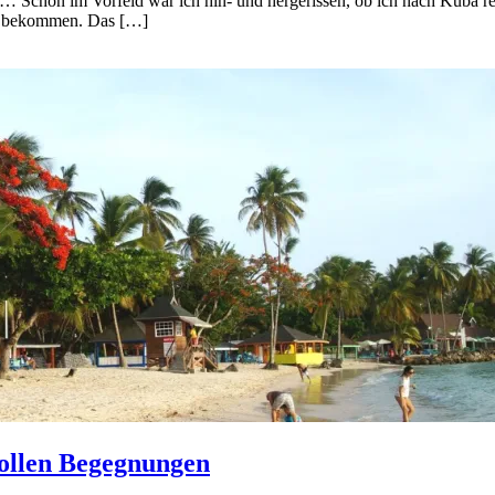
 Schon im Vorfeld war ich hin- und hergerissen, ob ich nach Kuba reis
res bekommen. Das […]
tollen Begegnungen