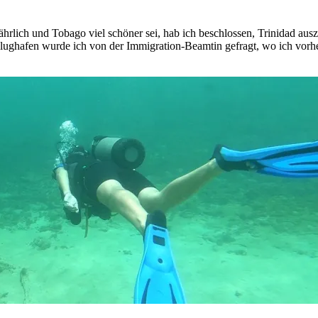
ährlich und Tobago viel schöner sei, hab ich beschlossen, Trinidad aus
m Flughafen wurde ich von der Immigration-Beamtin gefragt, wo ich vor