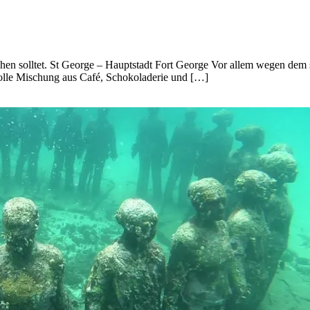
esuchen solltet. St George – Hauptstadt Fort George Vor allem wegen 
tolle Mischung aus Café, Schokoladerie und […]