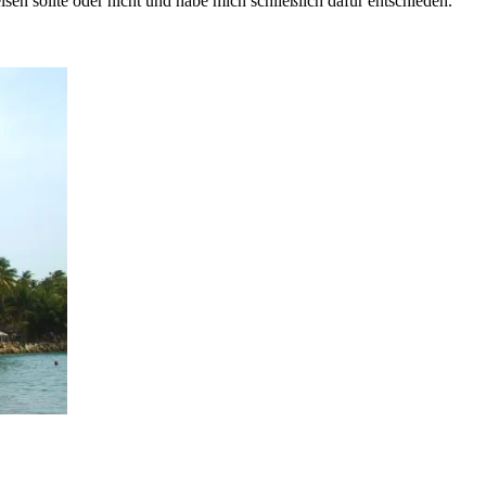
en sollte oder nicht und habe mich schließlich dafür entschieden.