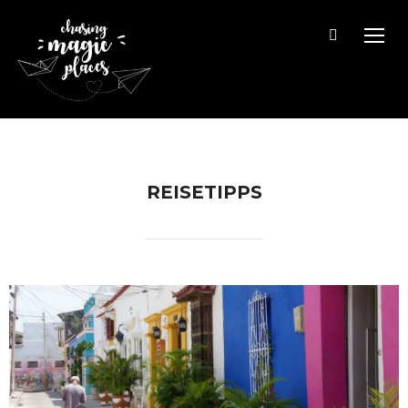
TOGG
REISETIPPS