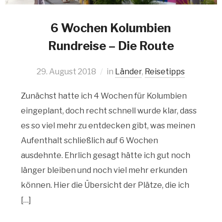
6 Wochen Kolumbien
Rundreise – Die Route
29. August 2018
in
Länder
,
Reisetipps
Zunächst hatte ich 4 Wochen für Kolumbien
eingeplant, doch recht schnell wurde klar, dass
es so viel mehr zu entdecken gibt, was meinen
Aufenthalt schließlich auf 6 Wochen
ausdehnte. Ehrlich gesagt hätte ich gut noch
länger bleiben und noch viel mehr erkunden
können. Hier die Übersicht der Plätze, die ich
[…]