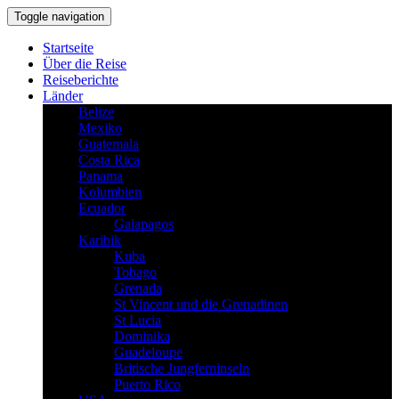
Toggle navigation
Startseite
Über die Reise
Reiseberichte
Länder
Belize
Mexiko
Guatemala
Costa Rica
Panama
Kolumbien
Ecuador
Galapagos
Karibik
Kuba
Tobago
Grenada
St Vincent und die Grenadinen
St Lucia
Dominika
Guadeloupe
Britische Jungferninseln
Puerto Rico