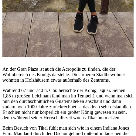
An der Gran Plaza ist auch die Acropolis zu finden, die der
Wohnbereich des Königs darstellte. Die ärmeren Stadtbewohner
wohnten in Holzhäusern etwas außerhalb des Zentrums.
Während 67 und 740 n. Chr. herrschte der König Jaguar. Seinen
1,85 m großen Leichnam fand man im Tempel 1 und wenn man sich
nun den durchschnittlichen Guatemalteken anschaut und dann
zudem noch 1000 Jahre zurückrechnet ist das doch sehr erstaunlich.
Er schien nicht nur körperlich ein großer König gewesen zu sein,
denn während seiner Herrschaftszeit wuchs Tikal am meisten.
Beim Besuch von Tikal fühlt man sich wie in einem Indiana Jones
Film. Man läuft durch den Dschungel und mittendrin tauschen die