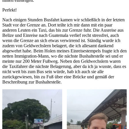
hinten einsteigen.
Perfekt!
Nach einigen Stunden Busfahrt kamen wir schließlich in der letzten
Stadt vor der Grenze an. Dort teilte ich mir dann mit ein paar
anderen Leuten ein Taxi, das bis zur Grenze fuhr. Die Ausreise aus
Belize und Einreise nach Guatemala verlief recht stressfrei, auch
wenn die Grenze an sich etwas verwirrend ist. Ständig wurde ich
zudem von Geldwechslern belagert, die ich allesamt dankend
abgewehrt habe. Beim Holen meines Einreisestempels fragte ich den
netten Immigration-Mann, wo die nächste Bushaltestelle sei und er
meinte nur 200 Meter Fußweg. Neben den Geldwechslern waren
die Taxifahrer die nächste Belagerung, aber da ich ja wusste, dass es
nicht weit bis zum Bus sein würde, hab ich auch sie alle
zurückgewiesen, bin zu Fuß über eine Brücke und gemäß der
Beschreibung zur Bushaltestelle.