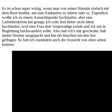
Es ist schon super witzig, wenn man von seiner Haustür einfach mit
dem Boot losdüst, um zum Einkaufen zu fahren oder so. Eigentlich
wollte ich zu einem Aussichtspunkt hochlaufen, aber eine
Ladenbesitzerin hat gesagt, ich solle dort lieber nicht allein
hochlaufen, weil eine Frau dort vergewaltigt wurde und ich nur in
Begleitung hochwandern sollte. Also hab ich’s mir geschenkt, hab
meine Drohne ausgepackt und bin ein bisschen um den See
geflogen. So hab ich zumindest auch die Aussicht von oben sehen
können.