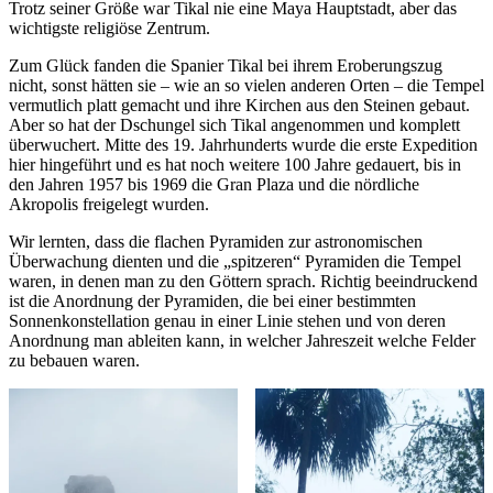
Trotz seiner Größe war Tikal nie eine Maya Hauptstadt, aber das
wichtigste religiöse Zentrum.
Zum Glück fanden die Spanier Tikal bei ihrem Eroberungszug
nicht, sonst hätten sie – wie an so vielen anderen Orten – die Tempel
vermutlich platt gemacht und ihre Kirchen aus den Steinen gebaut.
Aber so hat der Dschungel sich Tikal angenommen und komplett
überwuchert. Mitte des 19. Jahrhunderts wurde die erste Expedition
hier hingeführt und es hat noch weitere 100 Jahre gedauert, bis in
den Jahren 1957 bis 1969 die Gran Plaza und die nördliche
Akropolis freigelegt wurden.
Wir lernten, dass die flachen Pyramiden zur astronomischen
Überwachung dienten und die „spitzeren“ Pyramiden die Tempel
waren, in denen man zu den Göttern sprach. Richtig beeindruckend
ist die Anordnung der Pyramiden, die bei einer bestimmten
Sonnenkonstellation genau in einer Linie stehen und von deren
Anordnung man ableiten kann, in welcher Jahreszeit welche Felder
zu bebauen waren.