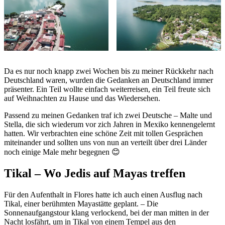
Da es nur noch knapp zwei Wochen bis zu meiner Rückkehr nach
Deutschland waren, wurden die Gedanken an Deutschland immer
präsenter. Ein Teil wollte einfach weiterreisen, ein Teil freute sich
auf Weihnachten zu Hause und das Wiedersehen.
Passend zu meinen Gedanken traf ich zwei Deutsche – Malte und
Stella, die sich wiederum vor zich Jahren in Mexiko kennengelernt
hatten. Wir verbrachten eine schöne Zeit mit tollen Gesprächen
miteinander und sollten uns von nun an verteilt über drei Länder
noch einige Male mehr begegnen 😊
Tikal – Wo Jedis auf Mayas treffen
Für den Aufenthalt in Flores hatte ich auch einen Ausflug nach
Tikal, einer berühmten Mayastätte geplant. – Die
Sonnenaufgangstour klang verlockend, bei der man mitten in der
Nacht losfährt, um in Tikal von einem Tempel aus den